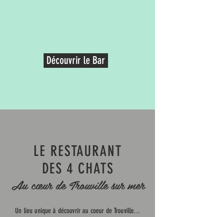
Découvrir le Bar
LE RESTAURANT
DES 4 CHATS
Au cœur de Trouville sur mer
Un lieu unique à découvrir au coeur de Trouville...