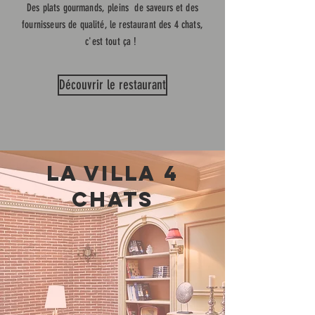
Des plats gourmands, pleins de saveurs et des
fournisseurs de qualité, le restaurant des 4 chats,
c'est tout ça !
Découvrir le restaurant
LA VILLA 4
CHATS