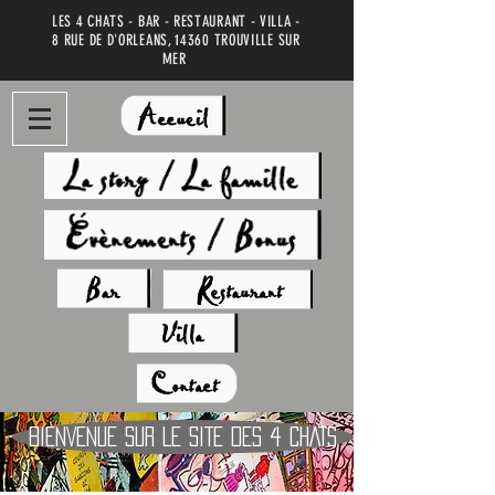
LES 4 CHATS - BAR - RESTAURANT - VILLA -
8 RUE DE D'ORLEANS, 14360 TROUVILLE SUR
MER
BIENVENUE SUR LE SITE DES 4 CHATS