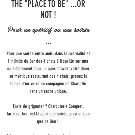
THE "PLACE TO BE" ...OR
NOT !
Pour un apéritif ou une soirée
...
Pour une soirée entre amis, dans la conivialité et
l'intimité du Bar des 4 chats à Trouville sur mer
ou simplement pour un apéritif avant votre dîner
au myhtique restaurant des 4 chats, prenez le
temps d'un verre en compagnie de Charlotte
dans un cadre unique.
Envie de grignoter ? Charcuterie Conquet,
Tartines, tout est là pour une soirée aussi unique
que ce lieu !